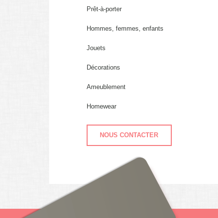
Prêt-à-porter
Hommes, femmes, enfants
Jouets
Décorations
Ameublement
Homewear
NOUS CONTACTER