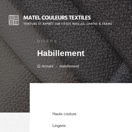
DIVERS
Habillement
Accueil
Habillement
Haute couture
Lingerie