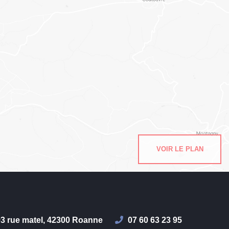
VOIR LE PLAN
3 rue matel, 42300 Roanne
07 60 63 23 95