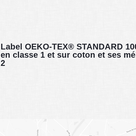
Label OEKO-TEX® STANDARD 100 
en classe 1 et sur coton et ses m
2