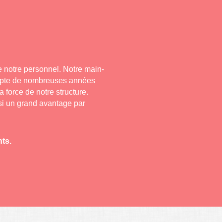
de notre personnel. Notre main-
ompte de nombreuses années
a force de notre structure.
si un grand avantage par
ts.