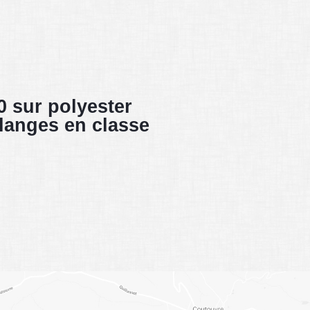
sur polyester
élanges en classe